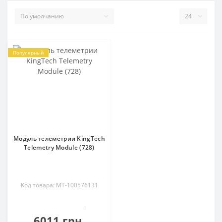
Популярный
Модуль телеметрии KingTech
Telemetry Module (728)
Код товара: MT-100576131
0
6011 грн.