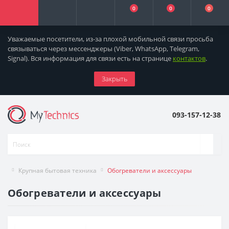
0
0
0
Уважаемые посетители, из-за плохой мобильной связи просьба
связываться через мессенджеры
(Viber, WhatsApp, Telegram,
Signal). Вся информация для связи есть на странице
контактов
.
Закрыть
093-157-12-38
Крупная бытовая техника
Обогреватели и аксессуары
Обогреватели и аксессуары