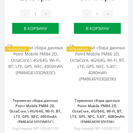
-
+
-
+
В КОРЗИНУ
В КОРЗИНУ
Популярный
Популярный
Терминал сбора данных
Терминал сбора данных
Point Mobile PM84 2D,
Point Mobile PM86 2D,
OctaCore,\ 4G/64G, Wi-Fi, BT,
OctaCore, 4G/64G, Wi-Fi, BT,
LTE, GPS, NFC, 4950mAh
LTE, GPS, NFC, 5.45", 4080mAh
(PM84G6103DNE0C)
(PM86X6Y03DJE06)
Код товара: MT-100381559
Код товара: MT-100381557