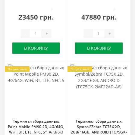
0
0
23450 грн.
47880 грн.
-
+
-
+
В КОРЗИНУ
В КОРЗИНУ
Популярный
Популярный
Терминал сбора данных
Терминал сбора данных
Point Mobile PM90 2D, 4G/64G,
Symbol/Zebra TC75X 2D,
WiFi, BT, LTE, NFC, 5", Android
2GB/16GB, ANDROID (TC75GK-