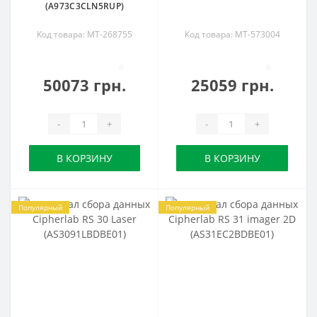
(A973C3CLN5RUP)
Код товара: MT-268755
Код товара: MT-573004
0
0
50073 грн.
25059 грн.
-
+
-
+
В КОРЗИНУ
В КОРЗИНУ
Популярный
Популярный