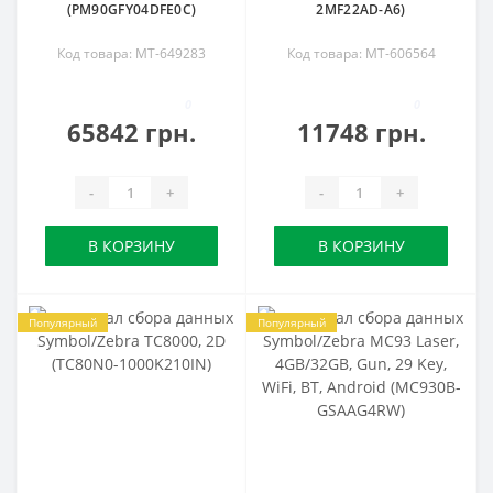
(PM90GFY04DFE0C)
2MF22AD-A6)
Код товара: MT-649283
Код товара: MT-606564
0
0
65842 грн.
11748 грн.
-
+
-
+
В КОРЗИНУ
В КОРЗИНУ
Популярный
Популярный