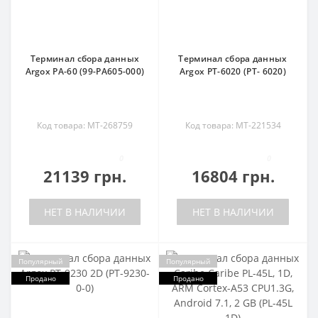
Терминал сбора данных
Терминал сбора данных
Argox PA-60 (99-PA605-000)
Argox PT-6020 (PT- 6020)
Код товара: MT-268759
Код товара: MT-221534
0
0
21139 грн.
16804 грн.
НЕТ В НАЛИЧИИ
НЕТ В НАЛИЧИИ
Популярный
Популярный
Продано
Продано