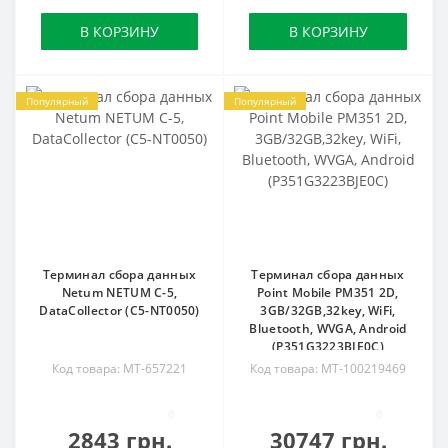
В КОРЗИНУ
В КОРЗИНУ
Популярный
Популярный
Терминал сбора данных
Терминал сбора данных
Netum NETUM C-5,
Point Mobile PM351 2D,
DataCollector (C5-NT0050)
3GB/32GB,32key, WiFi,
Bluetooth, WVGA, Android
(P351G3223BJE0C)
Код товара: MT-657221
Код товара: MT-100219469
0
0
2843 грн.
30747 грн.