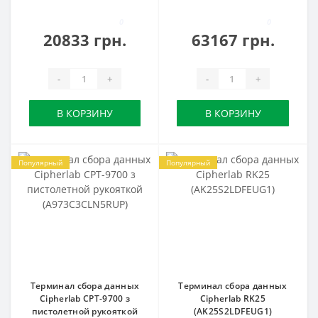
0
0
20833 грн.
63167 грн.
-
+
-
+
В КОРЗИНУ
В КОРЗИНУ
Популярный
Популярный
Терминал сбора данных
Терминал сбора данных
Cipherlab CPT-9700 з
Cipherlab RK25
пистолетной рукояткой
(AK25S2LDFEUG1)