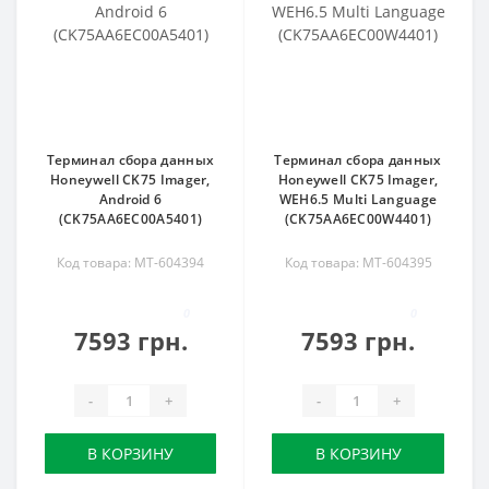
Терминал сбора данных
Терминал сбора данных
Honeywell CK75 Imager,
Honeywell CK75 Imager,
Android 6
WEH6.5 Multi Language
(CK75AA6EC00A5401)
(CK75AA6EC00W4401)
Код товара: MT-604394
Код товара: MT-604395
0
0
7593 грн.
7593 грн.
-
+
-
+
В КОРЗИНУ
В КОРЗИНУ