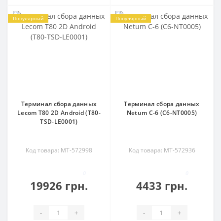
Популярный
Популярный
Терминал сбора данных
Терминал сбора данных
Lecom T80 2D Android (T80-
Netum C-6 (C6-NT0005)
TSD-LE0001)
Код товара: MT-572998
Код товара: MT-572936
0
0
19926 грн.
4433 грн.
-
+
-
+