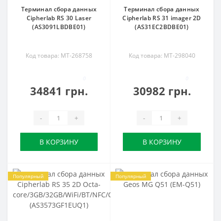
Терминал сбора данных
Терминал сбора данных
Cipherlab RS 30 Laser
Cipherlab RS 31 imager 2D
(AS3091LBDBE01)
(AS31EC2BDBE01)
Код товара: MT-268758
Код товара: MT-298040
0
0
34841 грн.
30982 грн.
-
+
-
+
В КОРЗИНУ
В КОРЗИНУ
Популярный
Популярный