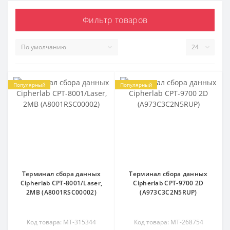
Фильтр товаров
Популярный
Популярный
Терминал сбора данных
Терминал сбора данных
Cipherlab CPT-8001/Laser,
Cipherlab CPT-9700 2D
2MB (A8001RSC00002)
(A973C3C2N5RUP)
Код товара: MT-315344
Код товара: MT-268754