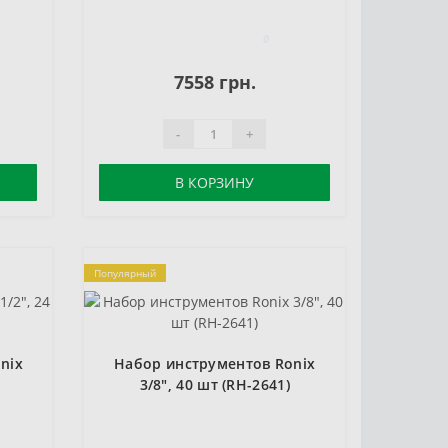
0
7558 грн.
-
+
В КОРЗИНУ
Популярный
nix
Набор инструментов Ronix
3/8", 40 шт (RH-2641)