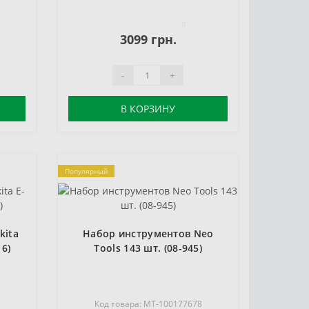
0
3099 грн.
-
+
В КОРЗИНУ
Популярный
kita
Набор инструментов Neo
16)
Tools 143 шт. (08-945)
4
Код товара: MT-100177678