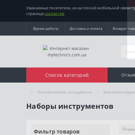
Уважаемые посетители, из-за плохой мобильной связи 
странице
контактов
.
Время работы
Доставка и оплата
Возврат тов
Список категорий
Отзыв
Электротехника, инструменты
Электроинструме
Наборы инструментов
Фильтр товаров