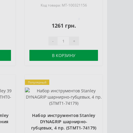
5
Код товара: MT-100321156
0
1261 грн.
-
+
В КОРЗИНУ
Популярный
nley
Набор инструментов Stanley
ения
DYNAGRIP шарнирно-
губцевых, 4 пр. (STMT1-74179)