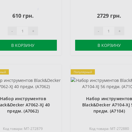
0
610 грн.
2729 грн.
-
+
-
+
В КОРЗИНУ
В КОРЗИНУ
рный
Популярный
Набор инструментов
Набор инструменто
lack&Decker A7062-XJ 40
Black&Decker A7104-XJ 
предм. (A7062)
предм. (A7104)
Код товара: MT-272879
Код товара: MT-272880