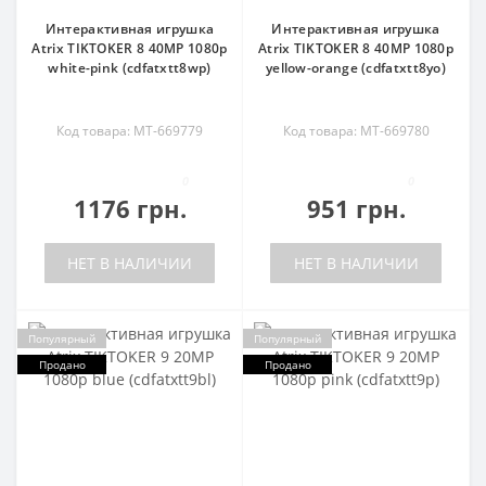
Интерактивная игрушка
Интерактивная игрушка
Atrix TIKTOKER 8 40MP 1080p
Atrix TIKTOKER 8 40MP 1080p
white-pink (cdfatxtt8wp)
yellow-orange (cdfatxtt8yo)
Код товара: MT-669779
Код товара: MT-669780
0
0
1176 грн.
951 грн.
НЕТ В НАЛИЧИИ
НЕТ В НАЛИЧИИ
Популярный
Популярный
Продано
Продано