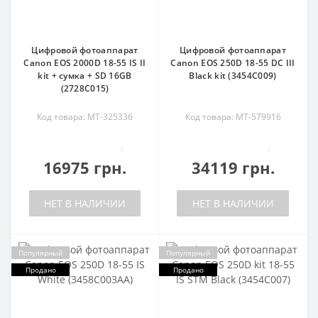
Цифровой фотоаппарат
Цифровой фотоаппарат
Canon EOS 2000D 18-55 IS II
Canon EOS 250D 18-55 DC III
kit + сумка + SD 16GB
Black kit (3454C009)
(2728C015)
Код товара: MT-325336
Код товара: MT-579916
0
0
16975 грн.
34119 грн.
НЕТ В НАЛИЧИИ
НЕТ В НАЛИЧИИ
Популярный
Популярный
Продано
Продано