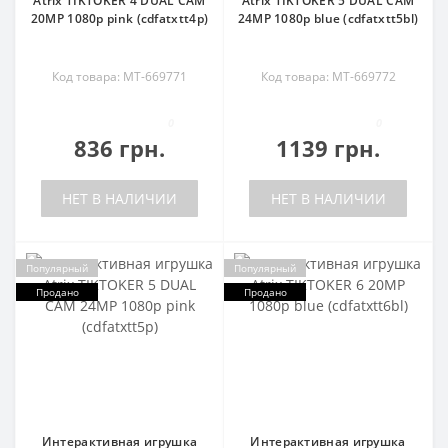
Atrix TIKTOKER 4 DUAL CAM
Atrix TIKTOKER 5 DUAL CAM
20MP 1080p pink (cdfatxtt4p)
24MP 1080p blue (cdfatxtt5bl)
Код товара: MT-669771
Код товара: MT-669772
0
0
836 грн.
1139 грн.
НЕТ В НАЛИЧИИ
НЕТ В НАЛИЧИИ
Популярный
Популярный
Продано
Продано
Интерактивная игрушка
Интерактивная игрушка