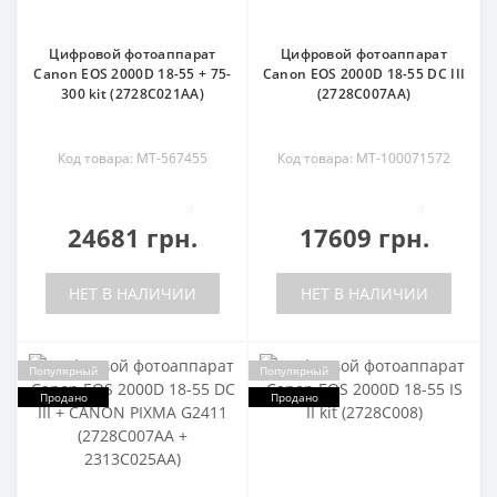
Цифровой фотоаппарат
Цифровой фотоаппарат
Canon EOS 2000D 18-55 + 75-
Canon EOS 2000D 18-55 DC III
300 kit (2728C021AA)
(2728C007AA)
Код товара: MT-567455
Код товара: MT-100071572
0
0
24681 грн.
17609 грн.
НЕТ В НАЛИЧИИ
НЕТ В НАЛИЧИИ
Популярный
Популярный
Продано
Продано