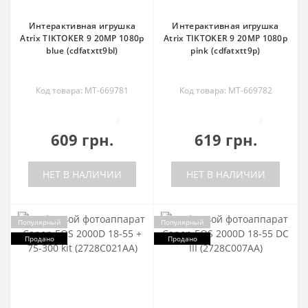
Интерактивная игрушка
Интерактивная игрушка
Atrix TIKTOKER 9 20MP 1080p
Atrix TIKTOKER 9 20MP 1080p
blue (cdfatxtt9bl)
pink (cdfatxtt9p)
Код товара: MT-669781
Код товара: MT-669782
0
0
609 грн.
619 грн.
НЕТ В НАЛИЧИИ
НЕТ В НАЛИЧИИ
Популярный
Популярный
Продано
Продано