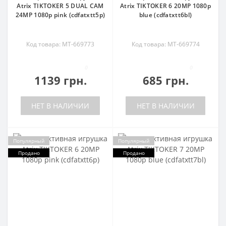
Atrix TIKTOKER 5 DUAL CAM
Atrix TIKTOKER 6 20MP 1080p
24MP 1080p pink (cdfatxtt5p)
blue (cdfatxtt6bl)
Код товара: MT-669773
Код товара: MT-669774
0
0
1139 грн.
685 грн.
НЕТ В НАЛИЧИИ
НЕТ В НАЛИЧИИ
Популярный
Популярный
Продано
Продано