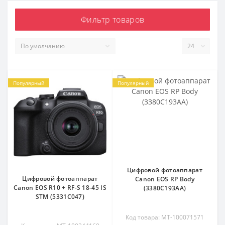
Фильтр товаров
Популярный
Популярный
Цифровой фотоаппарат
Цифровой фотоаппарат
Canon EOS RP Body
Canon EOS R10 + RF-S 18-45 IS
(3380C193AA)
STM (5331C047)
Код товара: MT-100071571