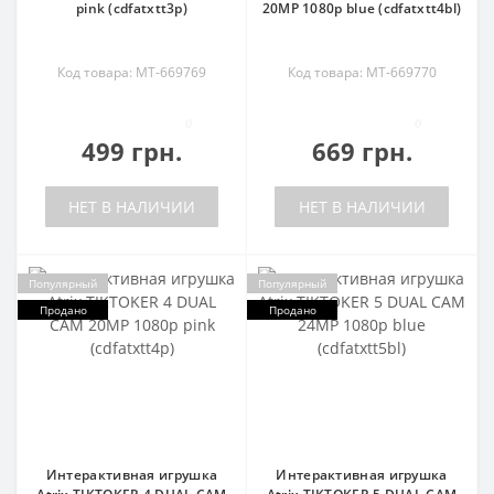
pink (cdfatxtt3p)
20MP 1080p blue (cdfatxtt4bl)
Код товара: MT-669769
Код товара: MT-669770
0
0
499 грн.
669 грн.
НЕТ В НАЛИЧИИ
НЕТ В НАЛИЧИИ
Популярный
Популярный
Продано
Продано
Интерактивная игрушка
Интерактивная игрушка