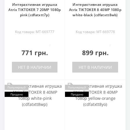
Интерактивная игрушка
Интерактивная игрушка
Atrix TIKTOKER 7 20MP 1080p
Atrix TIKTOKER 8 40MP 1080p
pink (cdfatxtt7p)
white-black (cdfatxtt8wb)
Код товара: MT-669777
Код товара: MT-669778
0
0
771 грн.
899 грн.
НЕТ В НАЛИЧИИ
НЕТ В НАЛИЧИИ
Популярный
Популярный
Продано
Продано