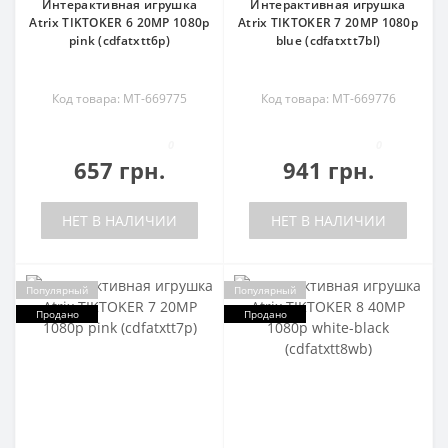
Интерактивная игрушка
Интерактивная игрушка
Atrix TIKTOKER 6 20MP 1080p
Atrix TIKTOKER 7 20MP 1080p
pink (cdfatxtt6p)
blue (cdfatxtt7bl)
Код товара: MT-669775
Код товара: MT-669776
0
0
657 грн.
941 грн.
НЕТ В НАЛИЧИИ
НЕТ В НАЛИЧИИ
Популярный
Популярный
Продано
Продано