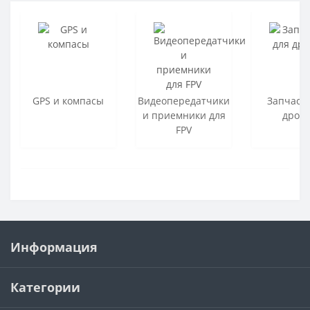
GPS и компасы
Видеопередатчики
Запчаст
и приемники для
дрон
FPV
Информация
Категории