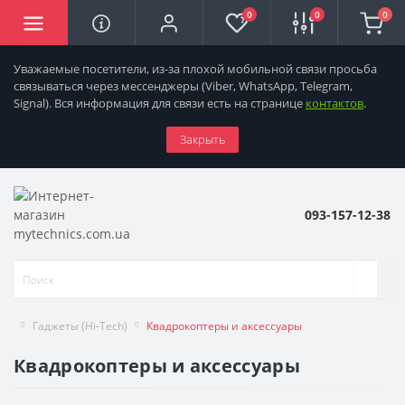
0
0
0
Уважаемые посетители, из-за плохой мобильной связи просьба
связываться через мессенджеры
(Viber, WhatsApp, Telegram,
Signal). Вся информация для связи есть на странице
контактов
.
Закрыть
093-157-12-38
Гаджеты (Hi-Tech)
Квадрокоптеры и аксессуары
Квадрокоптеры и аксессуары