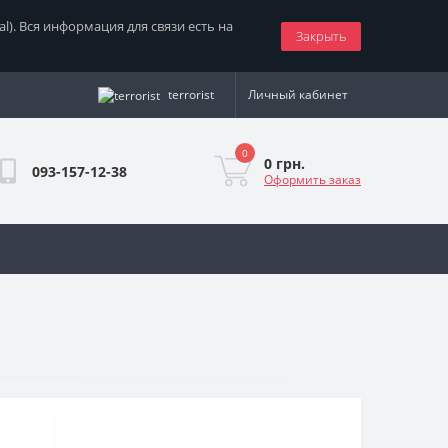
nal). Вся информация для связи есть на
Закрыть
terrorist
Личный кабинет
0
0 грн.
093-157-12-38
Оформить заказ