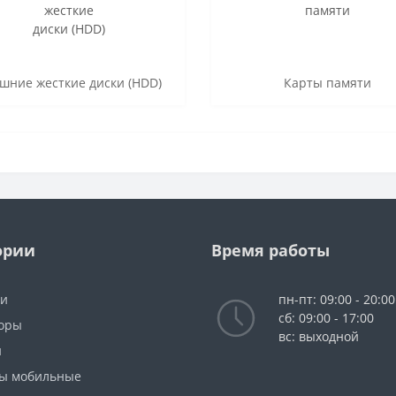
шние жесткие диски (HDD)
Карты памяти
ории
Время работы
ки
пн-пт: 09:00 - 20:00
сб: 09:00 - 17:00
оры
вс: выходной
и
ы мобильные