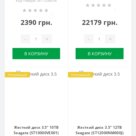
Код товара: MT-208658
0
0
2390 грн.
22179 грн.
-
+
-
+
В КОРЗИНУ
В КОРЗИНУ
Популярный
Популярный
Жесткий диск 3.5" 10TB
Жесткий диск 3.5" 12TB
Seagate (ST10000VE001)
Seagate (ST12000NM000J)