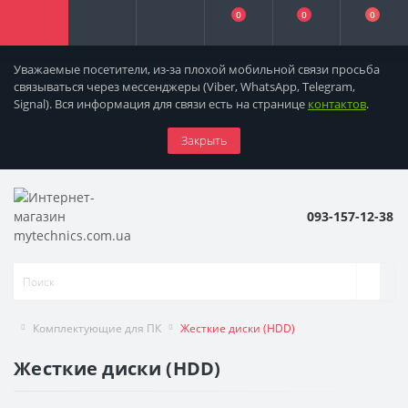
0
0
0
Уважаемые посетители, из-за плохой мобильной связи просьба
связываться через мессенджеры
(Viber, WhatsApp, Telegram,
Signal). Вся информация для связи есть на странице
контактов
.
Закрыть
093-157-12-38
Комплектующие для ПК
Жесткие диски (HDD)
Жесткие диски (HDD)