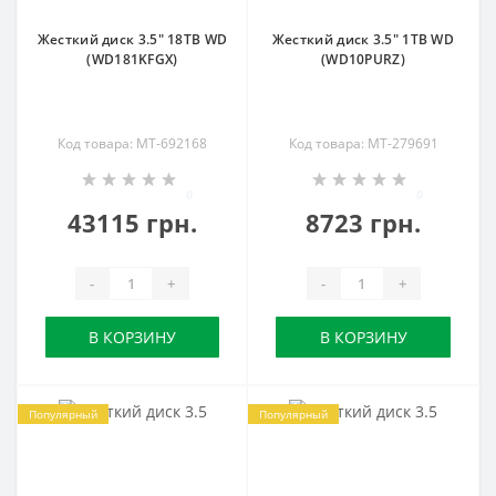
Жесткий диск 3.5" 18TB WD
Жесткий диск 3.5" 1TB WD
(WD181KFGX)
(WD10PURZ)
Код товара: MT-692168
Код товара: MT-279691
0
0
43115 грн.
8723 грн.
-
+
-
+
В КОРЗИНУ
В КОРЗИНУ
Популярный
Популярный