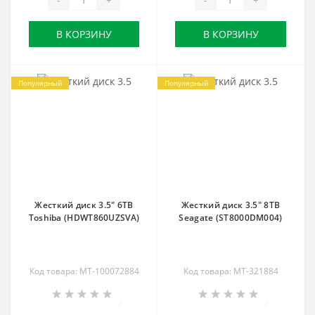
В КОРЗИНУ
В КОРЗИНУ
Популярный
Популярный
Жесткий диск 3.5" 6TB
Жесткий диск 3.5" 8TB
Toshiba (HDWT860UZSVA)
Seagate (ST8000DM004)
Код товара: MT-100072884
Код товара: MT-321884
0
0