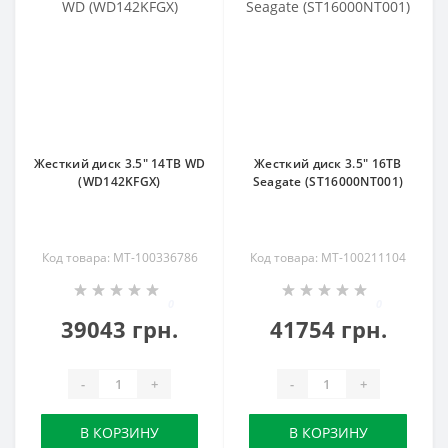
Жесткий диск 3.5" 14TB WD
Жесткий диск 3.5" 16TB
(WD142KFGX)
Seagate (ST16000NT001)
Код товара: MT-100336786
Код товара: MT-100211104
0
0
39043 грн.
41754 грн.
-
+
-
+
В КОРЗИНУ
В КОРЗИНУ