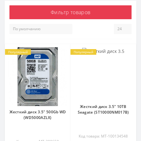
Фильтр товаров
Популярный
Популярный
Жесткий диск 3.5" 10TB
Жесткий диск 3.5" 500Gb WD
Seagate (ST10000NM017B)
(WD5000AZLX)
Код товара: MT-100134548