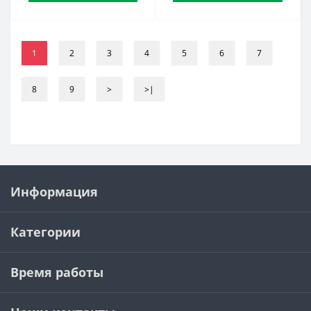
1
2
3
4
5
6
7
8
9
>
>|
Информация
Категории
Время работы