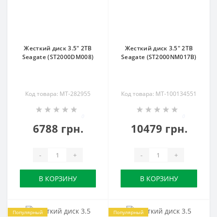
Жесткий диск 3.5" 2TB
Жесткий диск 3.5" 2TB
Seagate (ST2000DM008)
Seagate (ST2000NM017B)
Код товара: MT-282955
Код товара: MT-100134551
0
0
6788 грн.
10479 грн.
-
+
-
+
В КОРЗИНУ
В КОРЗИНУ
Популярный
Популярный