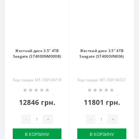
Жесткий диск 3.5" 4TB
Жесткий диск 3.5" 4TB
Seagate (ST4000NM000B)
Seagate (ST4000VN006)
Код товара: MT-100134718
Код товара: MT-100134721
0
0
12846 грн.
11801 грн.
-
+
-
+
В КОРЗИНУ
В КОРЗИНУ