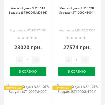
Жесткий диск 3.5" 10TB
Жесткий диск 3.5" 10TB
Seagate (ST10000NM018G)
Seagate (ST10000NT001)
Код товара: MT-100174596
Код товара: MT-100257557
0
0
23020 грн.
27574 грн.
-
+
-
+
В КОРЗИНУ
В КОРЗИНУ
Популярный
Популярный