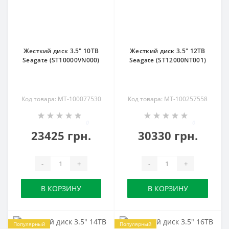
Жесткий диск 3.5" 10TB
Жесткий диск 3.5" 12TB
Seagate (ST10000VN000)
Seagate (ST12000NT001)
Код товара: MT-100077530
Код товара: MT-100257558
0
0
23425 грн.
30330 грн.
-
+
-
+
В КОРЗИНУ
В КОРЗИНУ
Популярный
Популярный