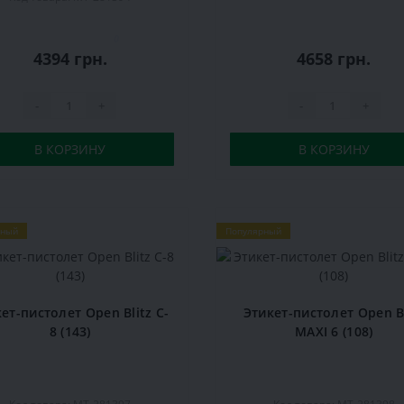
0
4394 грн.
4658 грн.
-
+
-
+
В КОРЗИНУ
В КОРЗИНУ
рный
Популярный
ет-пистолет Open Blitz C-
Этикет-пистолет Open Bl
8 (143)
MAXI 6 (108)