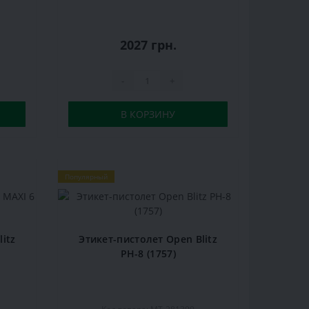
2027 грн.
-
+
В КОРЗИНУ
Популярный
itz
Этикет-пистолет Open Blitz
PH-8 (1757)