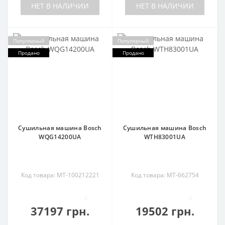
НЕТ В НАЛИЧИИ
НЕТ В НАЛИЧИИ
Популярный
Популярный
Продано
Продано
Сушильная машина Bosch
Сушильная машина Bosch
WQG14200UA
WTH83001UA
Код товара: MT-100212221
Код товара: MT-662754
0
0
37197 грн.
19502 грн.