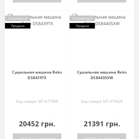
Популярный
Популярный
Продано
Продано
Сушильная машина Beko
Сушильная машина Beko
DS8439TX
DS8440SXW
Код товара: MT-671008
Код товара: MT-675626
0
0
20452 грн.
21391 грн.