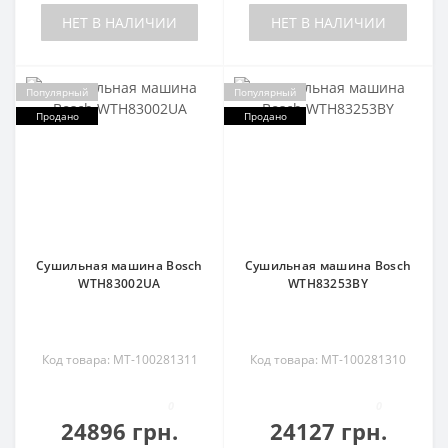
НЕТ В НАЛИЧИИ
НЕТ В НАЛИЧИИ
Популярный
Популярный
Продано
Продано
Сушильная машина Bosch
Сушильная машина Bosch
WTH83002UA
WTH83253BY
Код товара: MT-100281311
Код товара: MT-100281310
0
0
24896 грн.
24127 грн.