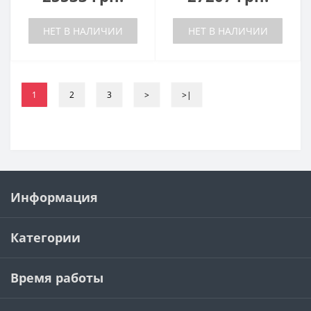
НЕТ В НАЛИЧИИ
НЕТ В НАЛИЧИИ
1
2
3
>
>|
Информация
Категории
Время работы