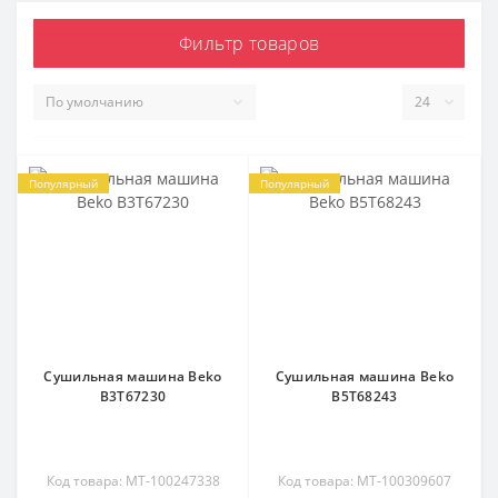
Фильтр товаров
Популярный
Популярный
Сушильная машина Beko
Сушильная машина Beko
B3T67230
B5T68243
Код товара: MT-100247338
Код товара: MT-100309607