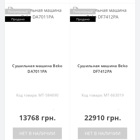
Популярный
Популярный
Продано
Продано
Сушильная машина Beko
Сушильная машина Beko
DA7011PA
DF7412PA
Код товара: MT-584690
Код товара: MT-663019
0
0
13768 грн.
22910 грн.
НЕТ В НАЛИЧИИ
НЕТ В НАЛИЧИИ