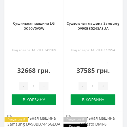
Сушильная машина LG
Сушильная машина Samsung
DC90V5V0W
DV90BB5245AEUA
Код товара: MT-100341169
Код товара: MT-100272954
0
0
32668 грн.
37585 грн.
-
+
-
+
В КОРЗИНУ
В КОРЗИНУ
Популярный
Популярный
Продано