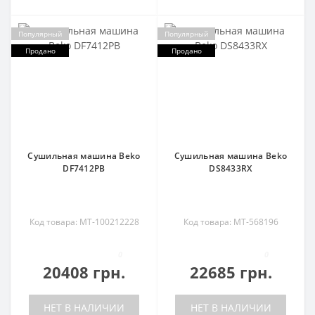
Популярный
Популярный
Продано
Продано
Сушильная машина Beko
Сушильная машина Beko
DF7412PB
DS8433RX
Код товара: MT-100212228
Код товара: MT-568196
0
0
20408 грн.
22685 грн.
НЕТ В НАЛИЧИИ
НЕТ В НАЛИЧИИ