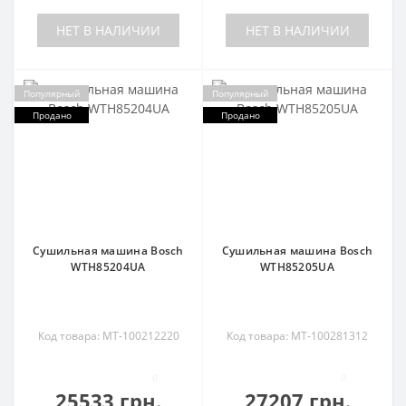
НЕТ В НАЛИЧИИ
НЕТ В НАЛИЧИИ
Популярный
Популярный
Продано
Продано
Сушильная машина Bosch
Сушильная машина Bosch
WTH85204UA
WTH85205UA
Код товара: MT-100212220
Код товара: MT-100281312
0
0
25533 грн.
27207 грн.