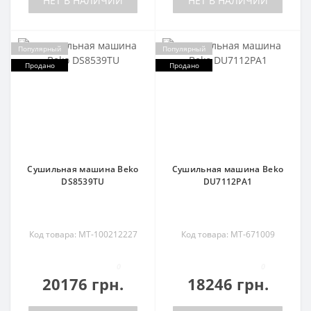
НЕТ В НАЛИЧИИ
НЕТ В НАЛИЧИИ
Популярный
Популярный
Продано
Продано
Сушильная машина Beko
Сушильная машина Beko
DS8539TU
DU7112PA1
Код товара: MT-100212227
Код товара: MT-671009
0
0
20176 грн.
18246 грн.