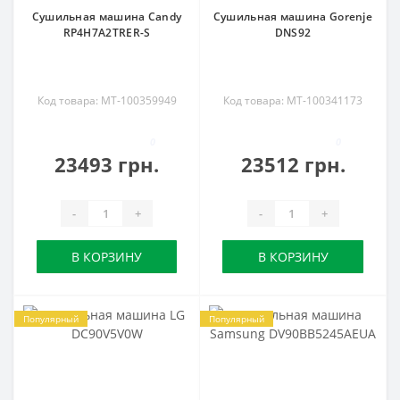
Сушильная машина Candy
Сушильная машина Gorenje
RP4H7A2TRER-S
DNS92
Код товара: MT-100359949
Код товара: MT-100341173
0
0
23493 грн.
23512 грн.
-
+
-
+
В КОРЗИНУ
В КОРЗИНУ
Популярный
Популярный