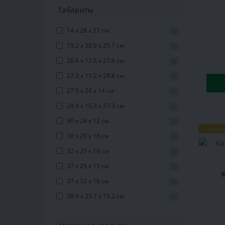
Габариты
14 х 28 х 27 см
1
19.2 x 38.9 x 25.7 см
1
26.6 x 13.6 x 27.6 см
4
27.3 х 11.2 х 28.6 см
7
27.5 х 24 х 14 см
1
28.4 x 15.3 x 37.3 см
1
30 х 28 х 12 см
1
Популя
30 х 29 х 18 см
1
32 х 25 х 19 см
1
37 х 29 х 15 см
3
37 х 32 х 16 см
1
38.9 х 25.7 х 19.2 см
1