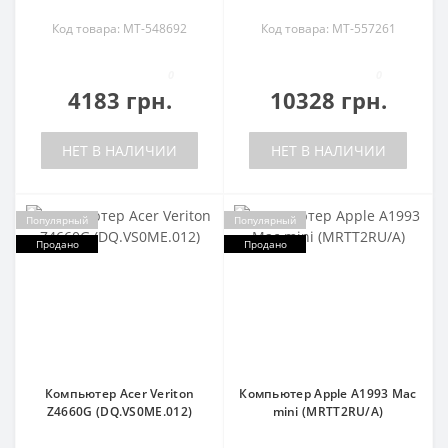
Код товара: MT-548692
Код товара: MT-557261
0
0
4183 грн.
10328 грн.
НЕТ В НАЛИЧИИ
НЕТ В НАЛИЧИИ
Популярный
Популярный
Продано
Продано
Компьютер Acer Veriton
Компьютер Apple A1993 Mac
Z4660G (DQ.VS0ME.012)
mini (MRTT2RU/A)