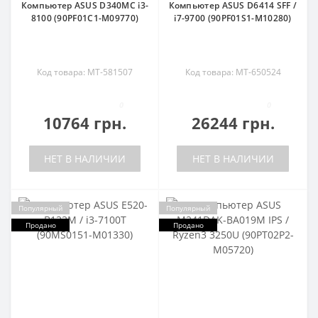
Компьютер ASUS D340MC i3-
Компьютер ASUS D6414 SFF /
8100 (90PF01C1-M09770)
i7-9700 (90PF01S1-M10280)
Код товара: MT-581507
Код товара: MT-650524
0
0
10764 грн.
26244 грн.
НЕТ В НАЛИЧИИ
НЕТ В НАЛИЧИИ
Популярный
Популярный
Продано
Продано