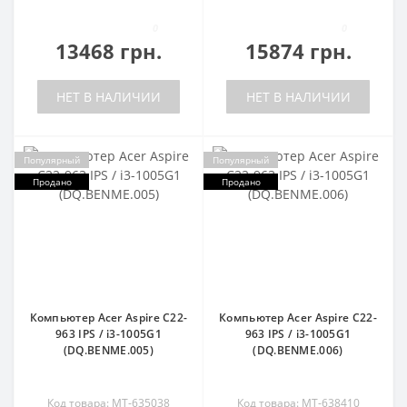
0
0
13468 грн.
15874 грн.
НЕТ В НАЛИЧИИ
НЕТ В НАЛИЧИИ
Популярный
Популярный
Продано
Продано
Компьютер Acer Aspire C22-
Компьютер Acer Aspire C22-
963 IPS / i3-1005G1
963 IPS / i3-1005G1
(DQ.BENME.005)
(DQ.BENME.006)
Код товара: MT-635038
Код товара: MT-638410