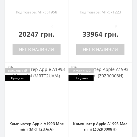
Код товара: MT-551958
Код товара: MT-571223
0
0
20247 грн.
33964 грн.
НЕТ В НАЛИЧИИ
НЕТ В НАЛИЧИИ
Популярный
Популярный
Продано
Продано
Компьютер Apple A1993 Mac
Компьютер Apple A1993 Mac
mini (MRTT2UA/A)
mini (Z0ZR0008H)