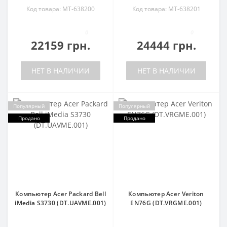
Код товара: MT-638200
Код товара: MT-638201
0
0
22159 грн.
24444 грн.
НЕТ В НАЛИЧИИ
НЕТ В НАЛИЧИИ
Популярный
Популярный
Продано
Продано
Компьютер Acer Packard Bell
Компьютер Acer Veriton
iMedia S3730 (DT.UAVME.001)
EN76G (DT.VRGME.001)