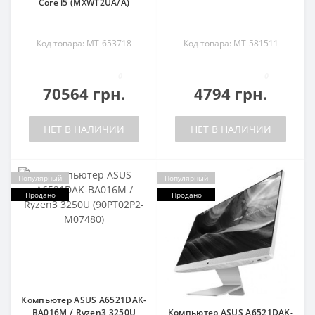
Core i5 (MXWT2UA/A)
Код товара: MT-653718
Код товара: MT-581511
0
0
70564 грн.
4794 грн.
НЕТ В НАЛИЧИИ
НЕТ В НАЛИЧИИ
Популярный
Популярный
Продано
Продано
Компьютер ASUS A6521DAK-
BA016M / Ryzen3 3250U
Компьютер ASUS A6521DAK-