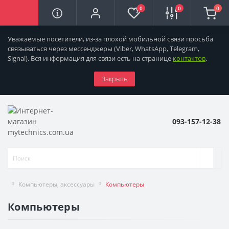
0
0
0
Уважаемые посетители, из-за плохой мобильной связи просьба
связываться через мессенджеры
(Viber, WhatsApp, Telegram,
Signal). Вся информация для связи есть на странице
контактов
.
Закрыть
093-157-12-38
Компьютеры, аксессуары
Компьютеры
Компьютеры