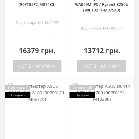
(90PT02P2-M07480)
WA009M IPS / Ryzen3 3250U
(90PT02P1-M07540)
Код товара: MT-660499
Код товара: MT-666057
0
0
16379 грн.
13712 грн.
НЕТ В НАЛИЧИИ
НЕТ В НАЛИЧИИ
Популярный
Популярный
Продано
Продано