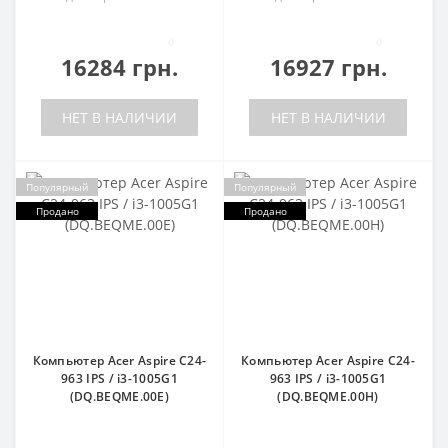
0
0
16284 грн.
16927 грн.
НЕТ В НАЛИЧИИ
НЕТ В НАЛИЧИИ
Популярный
Популярный
Продано
Продано
Компьютер Acer Aspire C24-
Компьютер Acer Aspire C24-
963 IPS / i3-1005G1
963 IPS / i3-1005G1
(DQ.BEQME.00E)
(DQ.BEQME.00H)