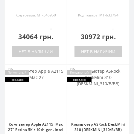
Код товара: MT-546950
Код товара: MT-633794
0
0
34064 грн.
30972 грн.
НЕТ В НАЛИЧИИ
НЕТ В НАЛИЧИИ
Популярный
Популярный
Продано
Продано
Компьютер Apple A2115 iMac
Компьютер ASRock DeskMini
27" Retina 5K / 10th-gen. Intel
310 (DESKMINI_310/B/BB)