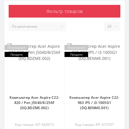
Фильтр товаров
Популярный
Популярный
Продано
Продано
Компьютер Acer Aspire C22-
Компьютер Acer Aspire C22-
820 / Pen J5040/8/256F
963 IPS / i3-1005G1
(DQ.BDZME.002)
(DQ.BENME.001)
Код товара: MT-668973
Код товара: MT-637007