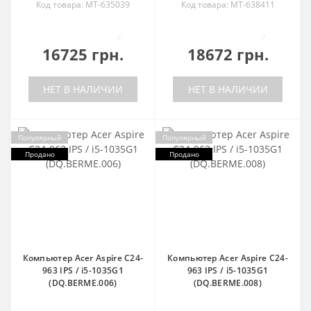
Код товара: MT-635039
Код товара: MT-638411
0
0
16725 грн.
18672 грн.
НЕТ В НАЛИЧИИ
НЕТ В НАЛИЧИИ
Популярный
Популярный
Продано
Продано
Компьютер Acer Aspire C24-
Компьютер Acer Aspire C24-
963 IPS / i5-1035G1
963 IPS / i5-1035G1
(DQ.BERME.006)
(DQ.BERME.008)