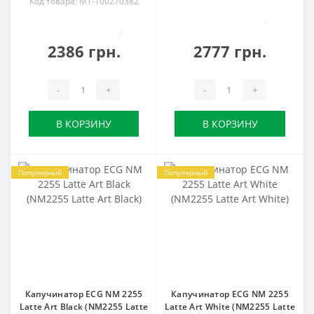
Код товара: MT-100270382
0
0
2386 грн.
2777 грн.
-
+
-
+
В КОРЗИНУ
В КОРЗИНУ
Популярный
Популярный
Капучинатор ECG NM 2255
Капучинатор ECG NM 2255
Latte Art Black (NM2255 Latte
Latte Art White (NM2255 Latte