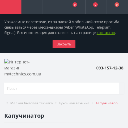
0
0
0
Уважаемые посетители, из-за плохой мобильной связи просьба
связываться через мессенджеры
(Viber, WhatsApp, Telegram,
Signal). Вся информация для связи есть на странице
контактов
.
Закрыть
093-157-12-38
Мелкая бытовая техника
Кухонная техника
Капучинатор
Капучинатор