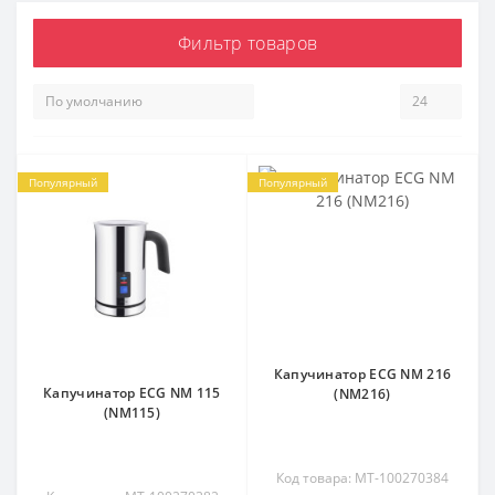
Фильтр товаров
Популярный
Популярный
Капучинатор ECG NM 216
Капучинатор ECG NM 115
(NM216)
(NM115)
Код товара: MT-100270384