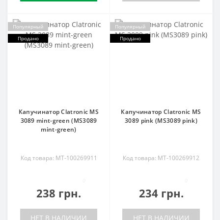
Популярный
Популярный
Продано
Продано
Капучинатор Clatronic MS
Капучинатор Clatronic MS
3089 mint-green (MS3089
3089 pink (MS3089 pink)
mint-green)
Код товара: MT-100269911
Код товара: MT-100269912
0
0
238 грн.
234 грн.
НЕТ В НАЛИЧИИ
НЕТ В НАЛИЧИИ