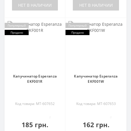
НЕТ В НАЛИЧИИ
НЕТ В НАЛИЧИИ
Популярный
Популярный
Продано
Продано
Капучинатор Esperanza
Капучинатор Esperanza
EKF001R
EKF001W
Код товара: MT-607652
Код товара: MT-607653
0
0
185 грн.
162 грн.