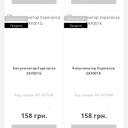
Популярный
Популярный
Продано
Продано
Капучинатор Esperanza
Капучинатор Esperanza
EKF001G
EKF001K
Код товара: MT-607648
Код товара: MT-607649
0
0
158 грн.
158 грн.