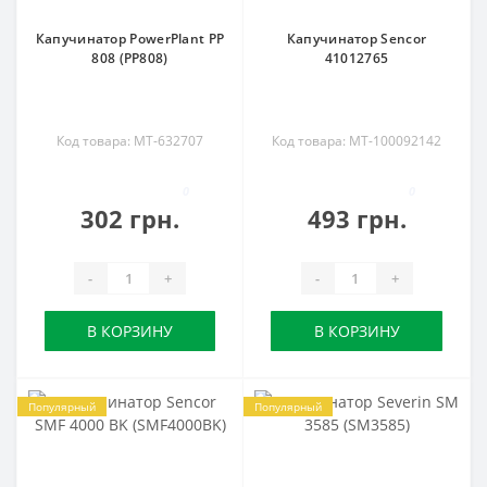
Капучинатор PowerPlant PP
Капучинатор Sencor
808 (PP808)
41012765
Код товара: MT-632707
Код товара: MT-100092142
0
0
302 грн.
493 грн.
-
+
-
+
В КОРЗИНУ
В КОРЗИНУ
Популярный
Популярный