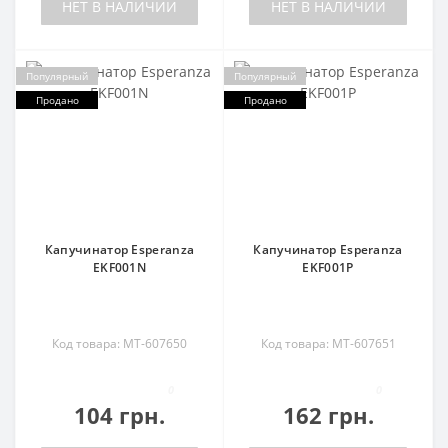
НЕТ В НАЛИЧИИ
НЕТ В НАЛИЧИИ
Популярный
Популярный
Продано
Продано
Капучинатор Esperanza
Капучинатор Esperanza
EKF001N
EKF001P
Код товара: MT-607650
Код товара: MT-607651
0
0
104 грн.
162 грн.