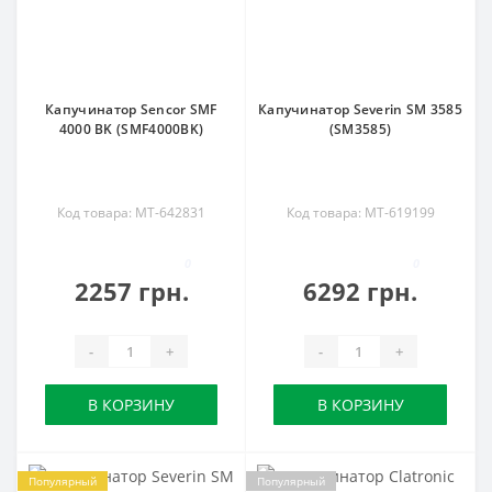
Капучинатор Sencor SMF
Капучинатор Severin SM 3585
4000 BK (SMF4000BK)
(SM3585)
Код товара: MT-642831
Код товара: MT-619199
0
0
2257 грн.
6292 грн.
-
+
-
+
В КОРЗИНУ
В КОРЗИНУ
Популярный
Популярный