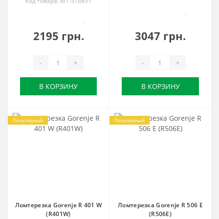
Код товара: MT-576851
0
0
2195 грн.
3047 грн.
-
+
-
+
В КОРЗИНУ
В КОРЗИНУ
Популярный
Популярный
Ломтерезка Gorenje R 401 W
Ломтерезка Gorenje R 506 E
(R401W)
(R506E)