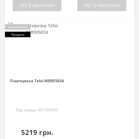
НЕТ В НАЛИЧИИ
НЕТ В НАЛИЧИИ
Популярный
Продано
Ломтерезка Tefal MB905834
Код товара: MT-556909
0
5219 грн.