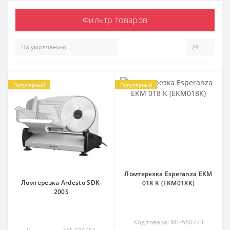
Фильтр товаров
Популярный
Популярный
Ломтерезка Esperanza EKM
Ломтерезка Ardesto SDK-
018 K (EKM018K)
200S
Код товара: MT-560773