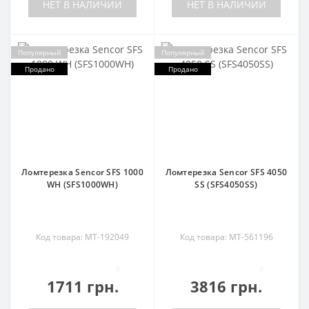
НЕТ В НАЛИЧИИ
НЕТ В НАЛИЧИИ
Популярный
Популярный
Продано
Продано
Ломтерезка Sencor SFS 1000
Ломтерезка Sencor SFS 4050
WH (SFS1000WH)
SS (SFS4050SS)
Код товара: MT-192049
Код товара: MT-561196
0
0
1711 грн.
3816 грн.