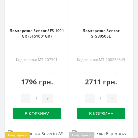
Ломтерезка Sencor SFS 1001
Ломтерезка Sencor
GR (SFS1001GR)
SFS3050SL
Код товара: MT-207501
Код товара: MT-100236349
0
0
1796 грн.
2711 грн.
-
+
-
+
В КОРЗИНУ
В КОРЗИНУ
Популярный
Популярный