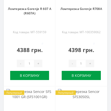
Ломтерезка Gorenje R 607 A
Ломтерезка Gorenje R708A
(R607A)
Код товара: MT-559159
Код товара: MT-100359062
0
0
4388 грн.
4398 грн.
-
+
-
+
В КОРЗИНУ
В КОРЗИНУ
Популярный
Популярный